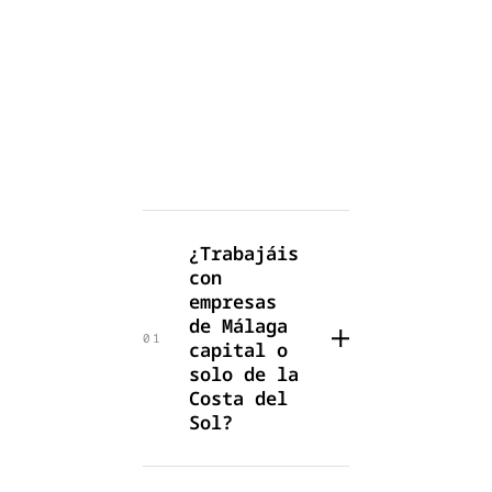
¿Trabajáis
con
empresas
de Málaga
01
capital o
solo de la
Costa del
Sol?