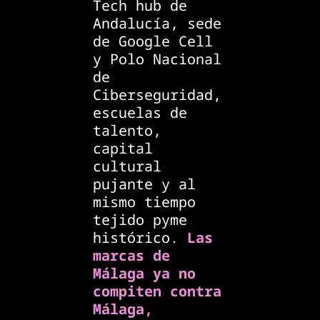
Tech hub de
Andalucía, sede
de Google Cell
y Polo Nacional
de
Ciberseguridad,
escuelas de
talento,
capital
cultural
pujante y al
mismo tiempo
tejido pyme
histórico.
Las
marcas de
Málaga ya no
compiten contra
Málaga,