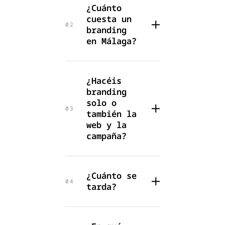
¿Cuánto
cuesta un
02
branding
en Málaga?
¿Hacéis
branding
solo o
03
también la
web y la
campaña?
¿Cuánto se
04
tarda?