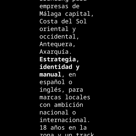
empresas de
Málaga capital,
Costa del Sol
oriental y
occidental,
Antequera,
Axarquía.
Estrategia,
identidad y
manual
, en
español o
inglés, para
marcas locales
con ambición
nacional o
internacional.
18 años en la
zona y un track