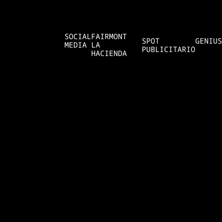
SOCIAL
FAIRMONT
SPOT
GENIUS
MEDIA
LA
PUBLICITARIO
HACIENDA