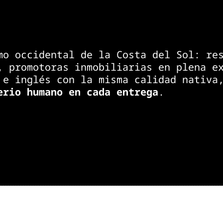
mo occidental de la Costa del Sol: re
, promotoras inmobiliarias en plena e
 e inglés con la misma calidad nativa
erio humano en cada entrega
.