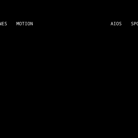
NES
MOTION
AIOS
SP