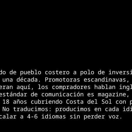
do de pueblo costero a polo de invers
 una década. Promotoras escandinavas,
eran aquí, los compradores hablan ing
estándar de comunicación es magazine,
 18 años cubriendo Costa del Sol con 
 No traducimos: producimos en cada id
calar a 4-6 idiomas sin perder voz.