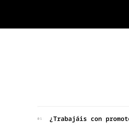
¿Trabajáis con promot
01