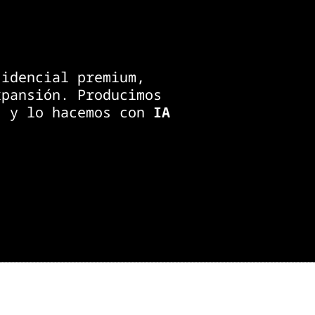
sidencial premium,
xpansión. Producimos
, y lo hacemos con
IA