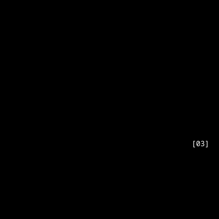
[
03
]