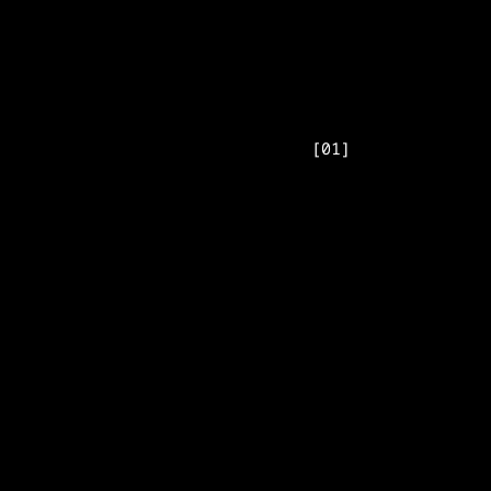
[
01
]