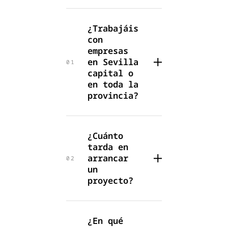
¿Trabajáis
con
empresas
en Sevilla
01
capital o
en toda la
provincia?
¿Cuánto
tarda en
arrancar
02
un
proyecto?
¿En qué