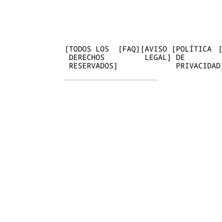
[
TODOS LOS
[
FAQ
]
[
AVISO
[
POLÍTICA
DERECHOS
LEGAL
]
DE
RESERVADOS
]
PRIVACIDAD