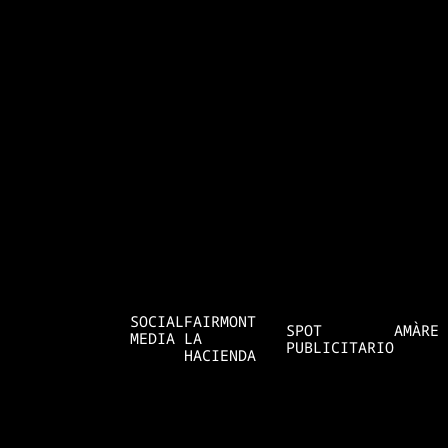
SOCIAL
FAIRMONT
SPOT
AMÀRE
MEDIA
LA
PUBLICITARIO
HACIENDA